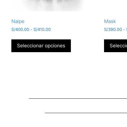
Naipe
Mask
S/
400.00
-
S/
410.00
S/
390.00
-
Seleccionar opciones
Selecci