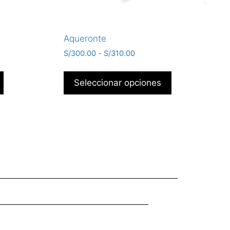
Aqueronte
S/
300.00
-
S/
310.00
Seleccionar opciones