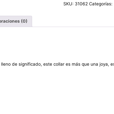
SKU:
31062
Categorías:
oraciones (0)
eno de significado, este collar es más que una joya, e