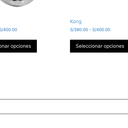
Kong
S/
400.00
S/
390.00
-
S/
400.00
onar opciones
Seleccionar opciones