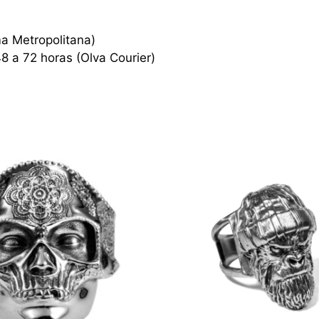
ma Metropolitana)
48 a 72 horas (Olva Courier)