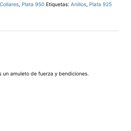
Collares
,
Plata 950
Etiquetas:
Anillos
,
Plata 925
s un amuleto de fuerza y bendiciones.