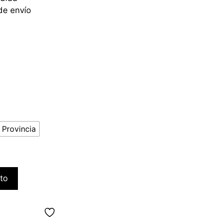
de envío
 Provincia
ito