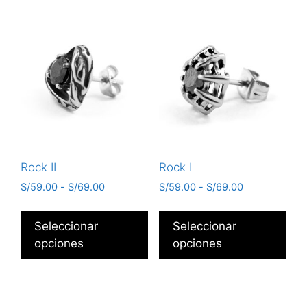
Rock II
Rock I
S/
59.00
-
S/
69.00
S/
59.00
-
S/
69.00
Seleccionar
Seleccionar
opciones
opciones