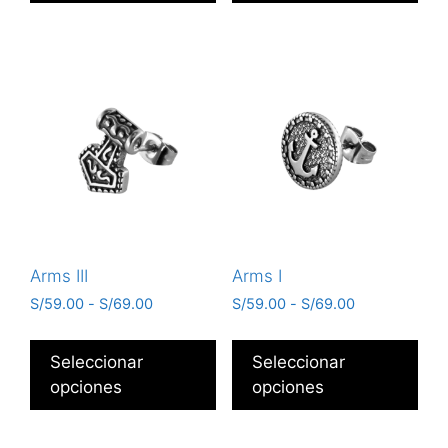
Arms III
Arms I
S/
59.00
-
S/
69.00
S/
59.00
-
S/
69.00
Seleccionar
Seleccionar
opciones
opciones