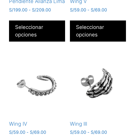
Pendiente Alianza Lima
Wing V
S/
199.00
-
S/
209.00
S/
59.00
-
S/
69.00
Seleccionar
Seleccionar
opciones
opciones
Wing IV
Wing III
S/
59.00
-
S/
69.00
S/
59.00
-
S/
69.00