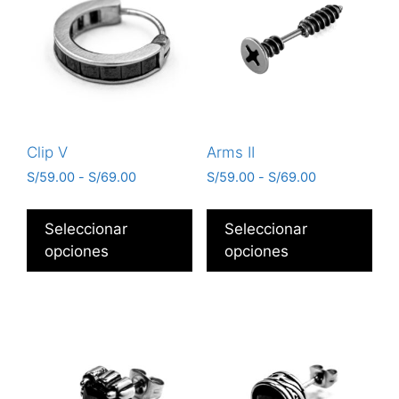
Clip V
Arms II
S/
59.00
-
S/
69.00
S/
59.00
-
S/
69.00
Seleccionar
Seleccionar
opciones
opciones