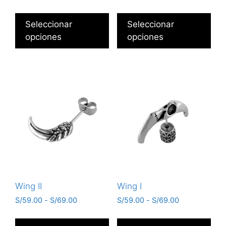
Seleccionar
Seleccionar
opciones
opciones
Wing II
Wing I
S/
59.00
-
S/
69.00
S/
59.00
-
S/
69.00