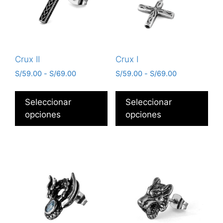
Crux II
Crux I
S/
59.00
-
S/
69.00
S/
59.00
-
S/
69.00
Seleccionar
Seleccionar
opciones
opciones