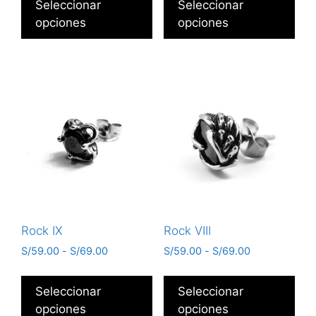
Seleccionar
Seleccionar
opciones
opciones
Rock IX
Rock VIII
S/
59.00
-
S/
69.00
S/
59.00
-
S/
69.00
Seleccionar
Seleccionar
opciones
opciones