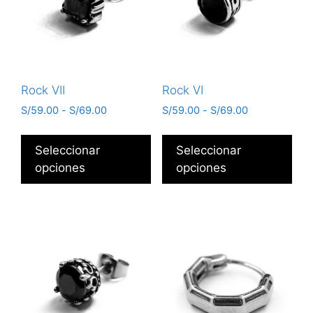
Rock VII
Rock VI
S/
59.00
-
S/
69.00
S/
59.00
-
S/
69.00
Seleccionar
Seleccionar
opciones
opciones