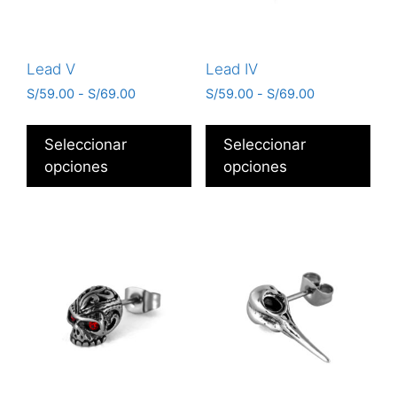
Lead V
Lead IV
S/
59.00
-
S/
69.00
S/
59.00
-
S/
69.00
Seleccionar
Seleccionar
opciones
opciones