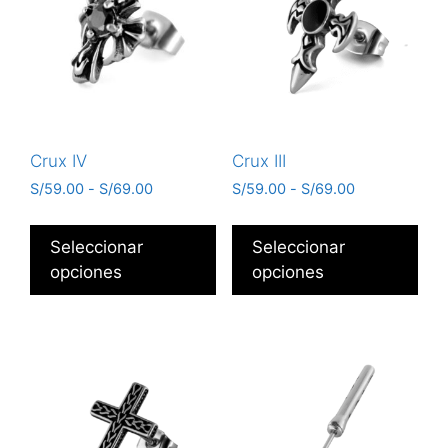
Crux IV
Crux III
S/
59.00
-
S/
69.00
S/
59.00
-
S/
69.00
Seleccionar
Seleccionar
opciones
opciones