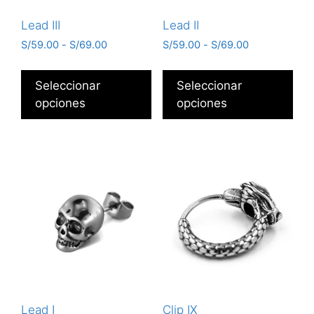
Lead III
Lead II
S/
59.00
-
S/
69.00
S/
59.00
-
S/
69.00
Seleccionar
Seleccionar
opciones
opciones
Lead I
Clip IX