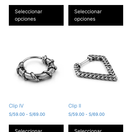
Seleccionar
Seleccionar
opciones
opciones
Clip IV
Clip II
S/
59.00
-
S/
69.00
S/
59.00
-
S/
69.00
Seleccionar
Seleccionar