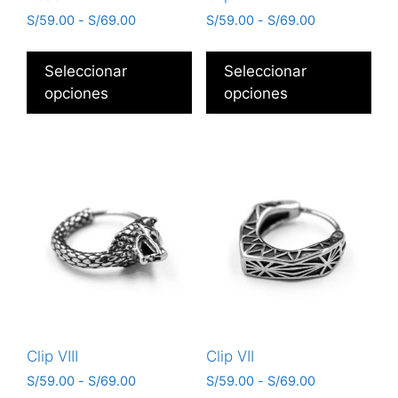
S/
59.00
-
S/
69.00
S/
59.00
-
S/
69.00
Seleccionar
Seleccionar
opciones
opciones
Clip VIII
Clip VII
S/
59.00
-
S/
69.00
S/
59.00
-
S/
69.00