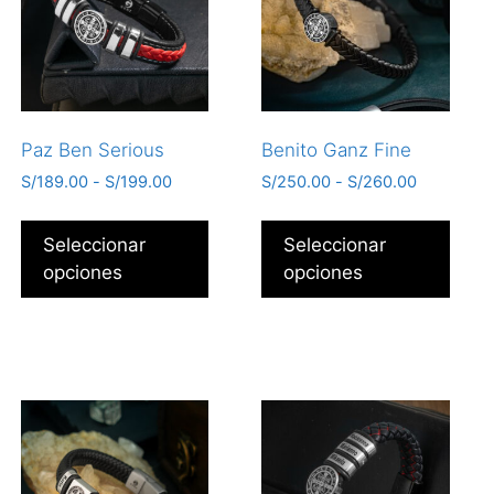
Paz Ben Serious
Benito Ganz Fine
S/
189.00
-
S/
199.00
S/
250.00
-
S/
260.00
Seleccionar
Seleccionar
opciones
opciones