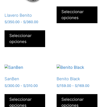
Seleccionar
Llavero Benito
opciones
S/
350.00
-
S/
360.00
Seleccionar
opciones
SanBen
Benito Black
S/
300.00
-
S/
310.00
S/
159.00
-
S/
169.00
Seleccionar
Seleccionar
opciones
opciones