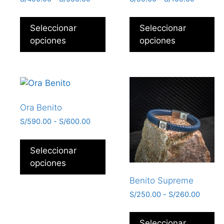
Seleccionar
Seleccionar
opciones
opciones
Ora Benito
S/
590.00
-
S/
600.00
Seleccionar
opciones
Benito Supreme
S/
250.00
-
S/
260.00
Seleccionar