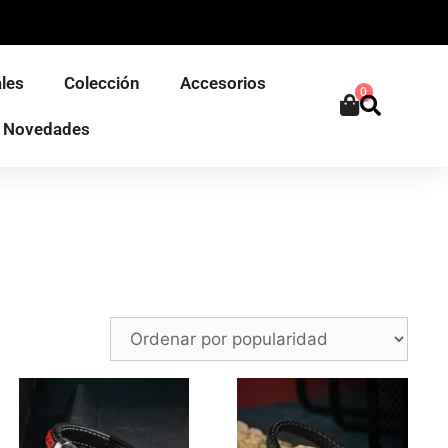
les
Colección
Accesorios
0
Novedades