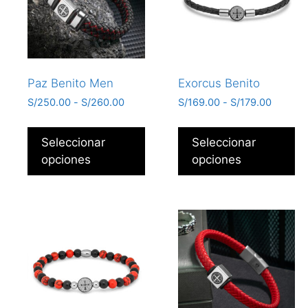
Paz Benito Men
Exorcus Benito
S/
250.00
-
S/
260.00
S/
169.00
-
S/
179.00
Seleccionar
Seleccionar
opciones
opciones