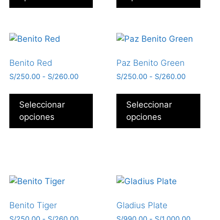
Benito Red
Paz Benito Green
S/
250.00
-
S/
260.00
S/
250.00
-
S/
260.00
Seleccionar
Seleccionar
opciones
opciones
Benito Tiger
Gladius Plate
S/
250.00
-
S/
260.00
S/
990.00
-
S/
1,000.00