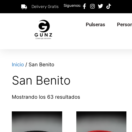
Siguenos:
Delivery Gratis
Pulseras
Person
Inicio
/ San Benito
San Benito
Mostrando los 63 resultados