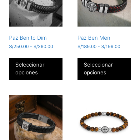
Paz Benito Dim
Paz Ben Men
S/
250.00
-
S/
260.00
S/
189.00
-
S/
199.00
Seleccionar
Seleccionar
opciones
opciones