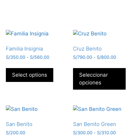
Familia Insignia
Cruz Benito
S/
350.00
-
S/
560.00
S/
790.00
-
S/
800.00
Select options
Seleccionar
opciones
San Benito
San Benito Green
S/
200.00
S/
300.00
-
S/
310.00