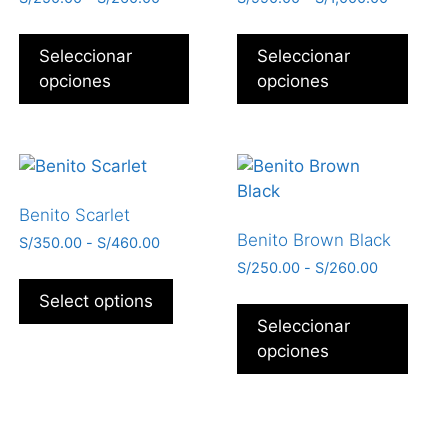
Seleccionar
Seleccionar
opciones
opciones
Benito Scarlet
Benito Brown Black
S/
350.00
-
S/
460.00
S/
250.00
-
S/
260.00
Select options
Seleccionar
opciones