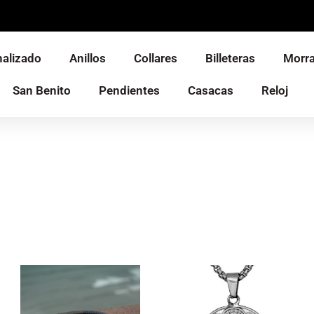
alizado
Anillos
Collares
Billeteras
Morra
San Benito
Pendientes
Casacas
Reloj