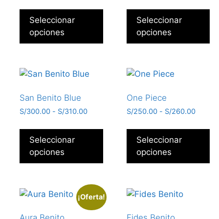
Seleccionar
Seleccionar
opciones
opciones
San Benito Blue
One Piece
S/
300.00
-
S/
310.00
S/
250.00
-
S/
260.00
Seleccionar
Seleccionar
opciones
opciones
¡Oferta!
Aura Benito
Fides Benito