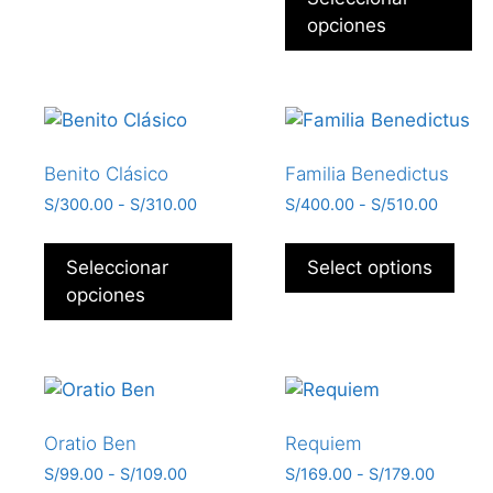
opciones
Benito Clásico
Familia Benedictus
S/
300.00
-
S/
310.00
S/
400.00
-
S/
510.00
Seleccionar
Select options
opciones
Oratio Ben
Requiem
S/
99.00
-
S/
109.00
S/
169.00
-
S/
179.00