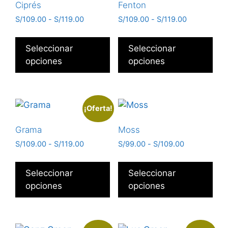
Ciprés
Fenton
S/
109.00
-
S/
119.00
S/
109.00
-
S/
119.00
Seleccionar
Seleccionar
opciones
opciones
¡Oferta!
Grama
Moss
S/
109.00
-
S/
119.00
S/
99.00
-
S/
109.00
Seleccionar
Seleccionar
opciones
opciones