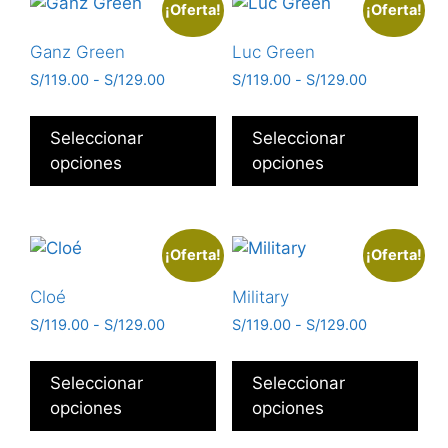
¡Oferta!
¡Oferta!
Ganz Green
Luc Green
S/
119.00
-
S/
129.00
S/
119.00
-
S/
129.00
Seleccionar
Seleccionar
opciones
opciones
¡Oferta!
¡Oferta!
Cloé
Military
S/
119.00
-
S/
129.00
S/
119.00
-
S/
129.00
Seleccionar
Seleccionar
opciones
opciones