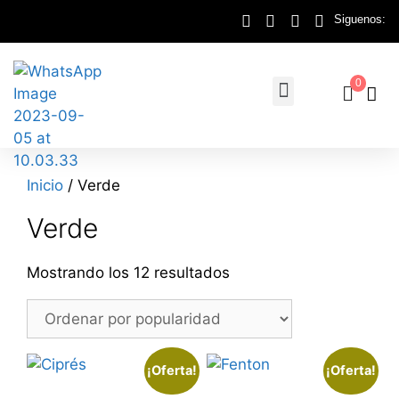
Siguenos:
0
Inicio
/ Verde
Verde
Mostrando los 12 resultados
¡Oferta!
¡Oferta!