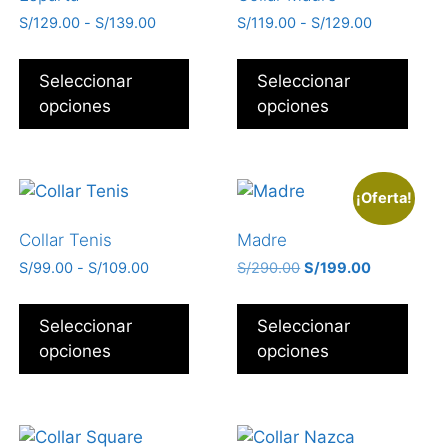
S/
129.00
-
S/
139.00
S/
119.00
-
S/
129.00
Seleccionar
Seleccionar
opciones
opciones
¡Oferta!
Collar Tenis
Madre
S/
99.00
-
S/
109.00
S/
290.00
S/
199.00
Seleccionar
Seleccionar
opciones
opciones