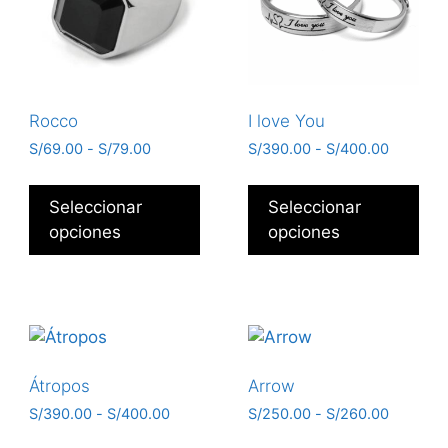
Rocco
I love You
S/
69.00
-
S/
79.00
S/
390.00
-
S/
400.00
Seleccionar
Seleccionar
opciones
opciones
Átropos
Arrow
S/
390.00
-
S/
400.00
S/
250.00
-
S/
260.00