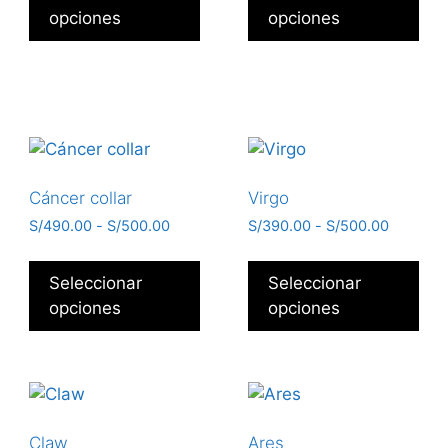
opciones
opciones
Cáncer collar
Virgo
S/
490.00
-
S/
500.00
S/
390.00
-
S/
500.00
Seleccionar
Seleccionar
opciones
opciones
Claw
Ares