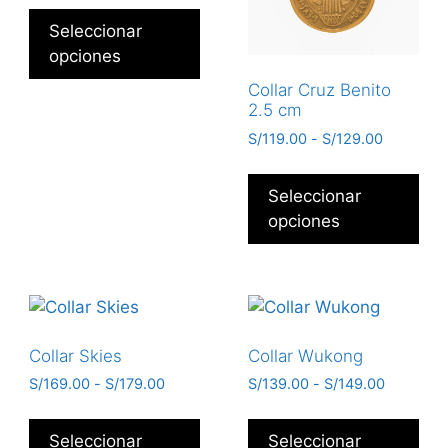
Seleccionar
opciones
Collar Cruz Benito
2.5 cm
S/
119.00
-
S/
129.00
Seleccionar
opciones
Collar Skies
Collar Wukong
S/
169.00
-
S/
179.00
S/
139.00
-
S/
149.00
Seleccionar
Seleccionar