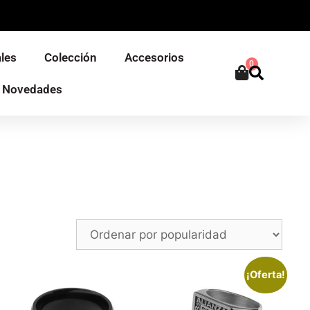
les
Colección
Accesorios
0
Novedades
¡Oferta!