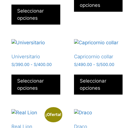
opciones
Seleccionar
opciones
Universitario
Capricornio collar
S/
390.00
-
S/
400.00
S/
490.00
-
S/
500.00
Seleccionar
Seleccionar
opciones
opciones
¡Oferta!
Real Lion
Draco