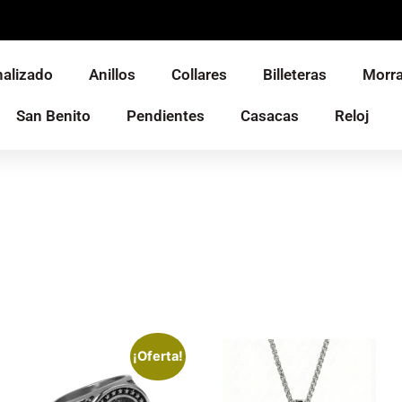
alizado
Anillos
Collares
Billeteras
Morra
San Benito
Pendientes
Casacas
Reloj
¡Oferta!