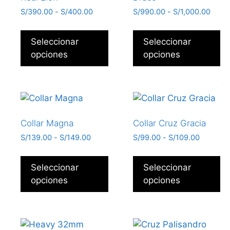
S/
390.00
-
S/
400.00
S/
990.00
-
S/
1,000.00
Seleccionar
Seleccionar
opciones
opciones
Collar Magna
Collar Cruz Gracia
S/
139.00
-
S/
149.00
S/
99.00
-
S/
109.00
Seleccionar
Seleccionar
opciones
opciones