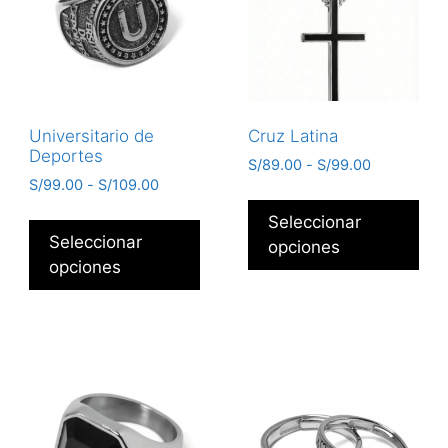
Universitario de
Cruz Latina
Deportes
S/
89.00
-
S/
99.00
S/
99.00
-
S/
109.00
Seleccionar
Seleccionar
opciones
opciones