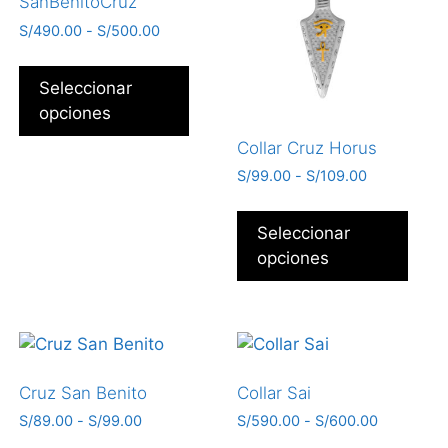
SanBenitoCruz
S/
490.00
-
S/
500.00
Seleccionar
opciones
Collar Cruz Horus
S/
99.00
-
S/
109.00
Seleccionar
opciones
Cruz San Benito
Collar Sai
S/
89.00
-
S/
99.00
S/
590.00
-
S/
600.00