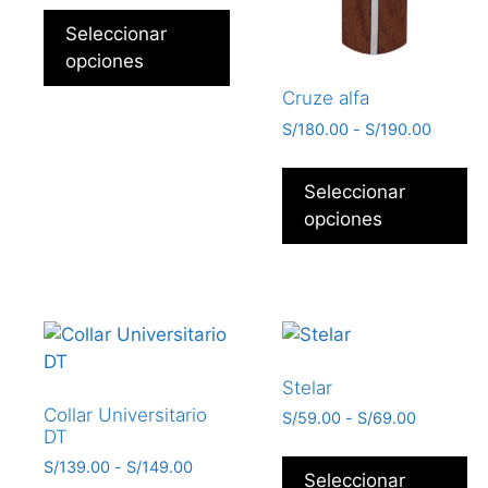
Seleccionar
opciones
Cruze alfa
S/
180.00
-
S/
190.00
Seleccionar
opciones
Stelar
Collar Universitario
S/
59.00
-
S/
69.00
DT
S/
139.00
-
S/
149.00
Seleccionar