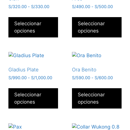
S/
320.00
-
S/
330.00
S/
490.00
-
S/
500.00
Seleccionar
Seleccionar
opciones
opciones
Gladius Plate
Ora Benito
S/
990.00
-
S/
1,000.00
S/
590.00
-
S/
600.00
Seleccionar
Seleccionar
opciones
opciones