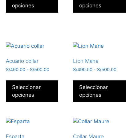
opciones
opciones
Acuario collar
Lion Mane
S/
490.00
-
S/
500.00
S/
490.00
-
S/
500.00
Seleccionar
Seleccionar
opciones
opciones
Esparta
Collar Maure