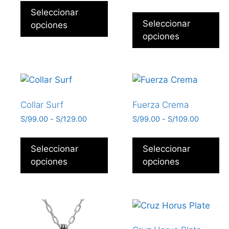
5.00
Seleccionar
de 5
Seleccionar
opciones
opciones
Collar Surf
Fuerza Crema
S/
99.00
-
S/
129.00
S/
99.00
-
S/
109.00
Seleccionar
Seleccionar
opciones
opciones