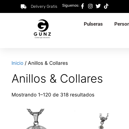
Siguenos:
Delivery Gratis
Pulseras
Person
Inicio
/ Anillos & Collares
Anillos & Collares
Mostrando 1–120 de 318 resultados