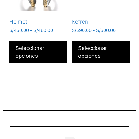
Helmet
Kefren
S/
450.00
-
S/
460.00
S/
590.00
-
S/
600.00
Seleccionar
Seleccionar
opciones
opciones