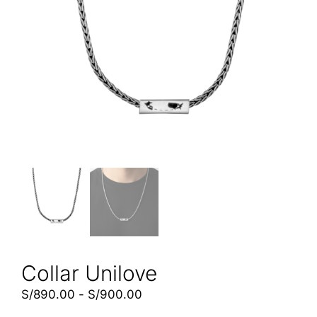
Collar Unilove
S/
890.00
-
S/
900.00