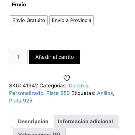
Envío
Envío Gratuito
Envío a Provincia
Añadir al carrito
SKU:
41942
Categorías:
Collares
,
Personalizado
,
Plata 950
Etiquetas:
Anillos
,
Plata 925
Descripción
Información adicional
Valoraciones (0)