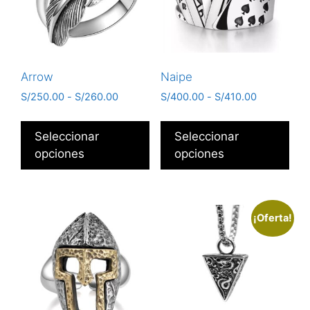
Arrow
Naipe
S/
250.00
-
S/
260.00
S/
400.00
-
S/
410.00
Seleccionar
Seleccionar
opciones
opciones
¡Oferta!