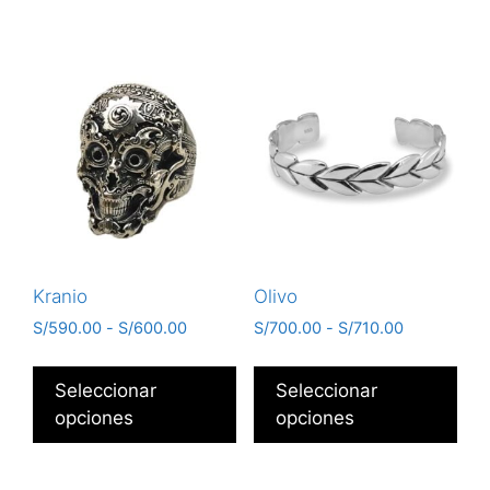
Kranio
Olivo
S/
590.00
-
S/
600.00
S/
700.00
-
S/
710.00
Seleccionar
Seleccionar
opciones
opciones