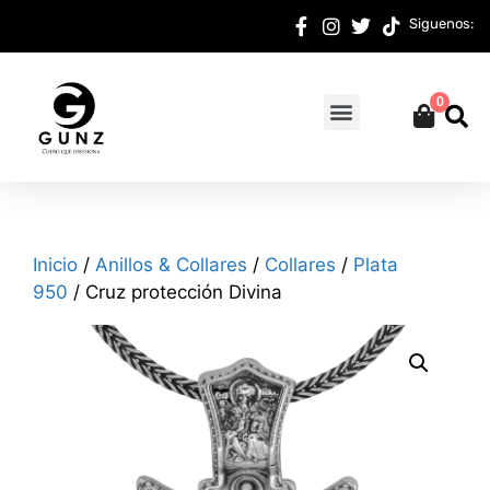
Siguenos:
0
Inicio
/
Anillos & Collares
/
Collares
/
Plata
950
/ Cruz protección Divina