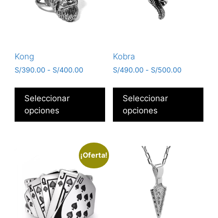
Kong
Kobra
S/
390.00
-
S/
400.00
S/
490.00
-
S/
500.00
Seleccionar
Seleccionar
opciones
opciones
¡Oferta!