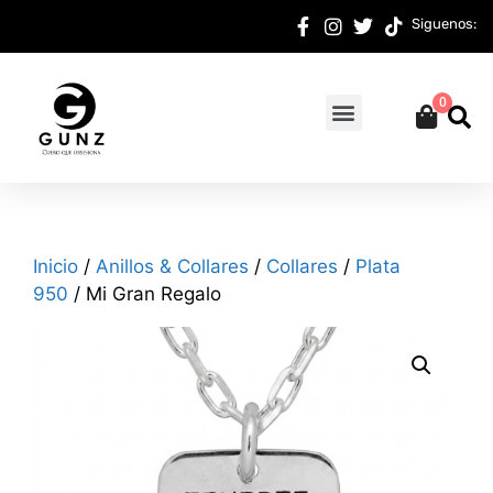
Siguenos:
0
Inicio
/
Anillos & Collares
/
Collares
/
Plata
950
/ Mi Gran Regalo