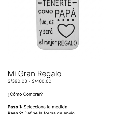
Mi Gran Regalo
S/
390.00
-
S/
400.00
¿Cómo Comprar?
Paso 1:
Selecciona la medida
Paso 2:
Define la forma de envío