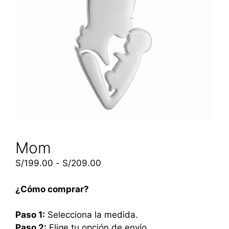
Mom
S/
199.00
-
S/
209.00
¿Cómo comprar?
Paso 1:
Selecciona la medida.
Paso 2:
Elige tu opción de envío.