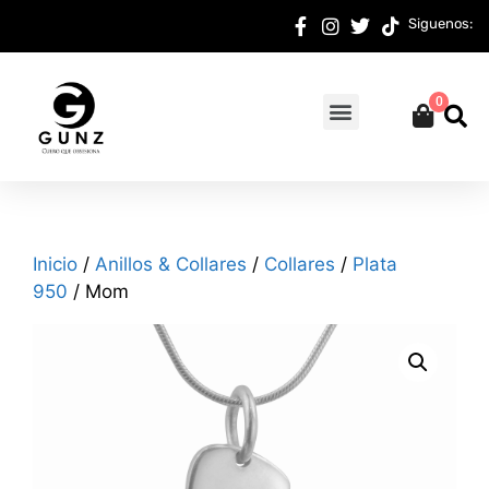
Siguenos:
0
Inicio
/
Anillos & Collares
/
Collares
/
Plata
950
/ Mom