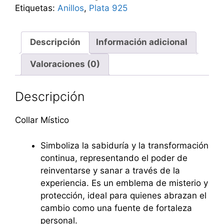
Etiquetas:
Anillos
,
Plata 925
Descripción
Información adicional
Valoraciones (0)
Descripción
Collar Místico
Simboliza la sabiduría y la transformación
continua, representando el poder de
reinventarse y sanar a través de la
experiencia. Es un emblema de misterio y
protección, ideal para quienes abrazan el
cambio como una fuente de fortaleza
personal.