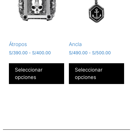
Átropos
Ancla
S/
390.00
-
S/
400.00
S/
490.00
-
S/
500.00
Seleccionar
Seleccionar
opciones
opciones