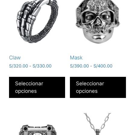
Claw
Mask
S/
320.00
-
S/
330.00
S/
390.00
-
S/
400.00
Seleccionar
Seleccionar
opciones
opciones