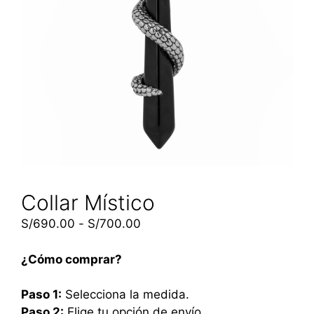
Collar Místico
S/
690.00
-
S/
700.00
¿Cómo comprar?
Paso 1:
Selecciona la medida.
Paso 2:
Elige tu opción de envío.