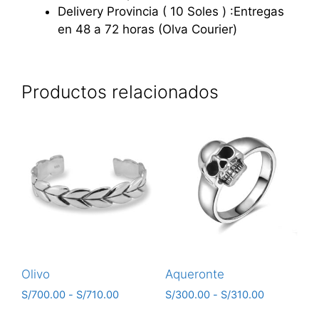
Delivery Provincia ( 10 Soles ) :Entregas
en 48 a 72 horas (Olva Courier)
Productos relacionados
Olivo
Aqueronte
S/
700.00
-
S/
710.00
S/
300.00
-
S/
310.00