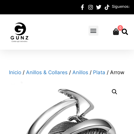
Siguenos:
0
Inicio
/
Anillos & Collares
/
Anillos
/
Plata
/ Arrow