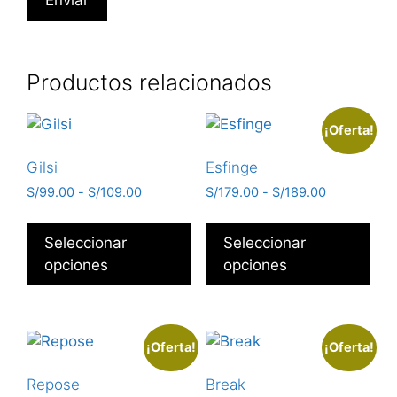
Productos relacionados
¡Oferta!
Gilsi
Esfinge
S/
99.00
-
S/
109.00
S/
179.00
-
S/
189.00
Seleccionar
Seleccionar
opciones
opciones
¡Oferta!
¡Oferta!
Repose
Break