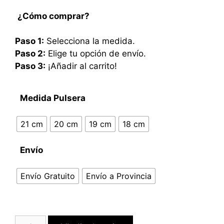
¿Cómo comprar?
Paso 1:
Selecciona la medida.
Paso 2:
Elige tu opción de envío.
Paso 3:
¡Añadir al carrito!
Medida Pulsera
21 cm
20 cm
19 cm
18 cm
Envío
Envío Gratuito
Envío a Provincia