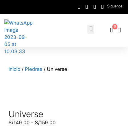
Siguenos:
0
Inicio
/
Piedras
/ Universe
Universe
S/
149.00
-
S/
159.00