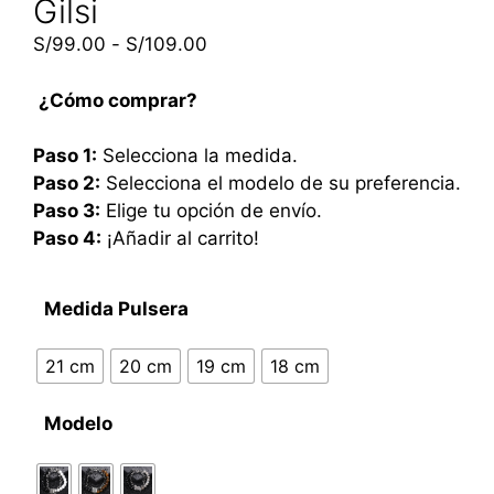
Gilsi
S/
99.00
-
S/
109.00
¿Cómo comprar?
Paso 1:
Selecciona la medida.
Paso 2:
Selecciona el modelo de su preferencia.
Paso 3:
Elige tu opción de envío.
Paso 4:
¡Añadir al carrito!
Medida Pulsera
21 cm
20 cm
19 cm
18 cm
Modelo