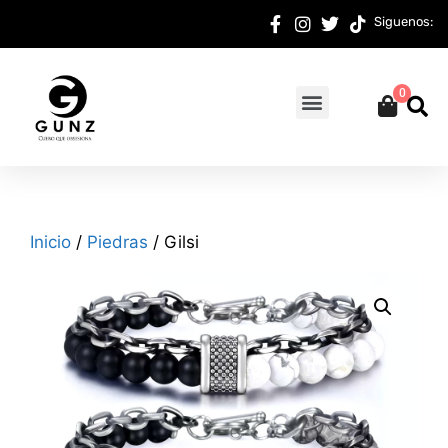
Siguenos:
0
Inicio
/
Piedras
/ Gilsi