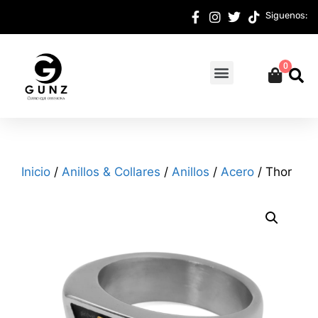
Siguenos:
0
Inicio
/
Anillos & Collares
/
Anillos
/
Acero
/ Thor