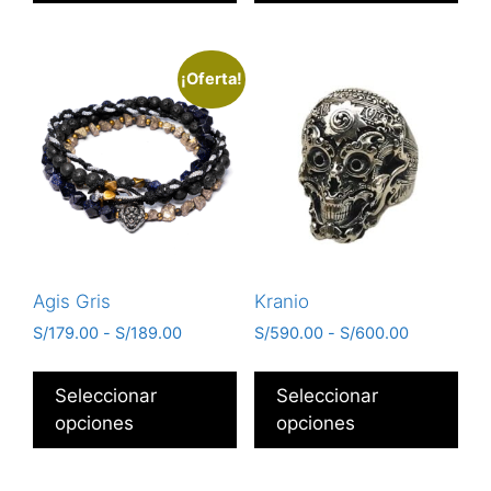
¡Oferta!
Agis Gris
Kranio
S/
179.00
-
S/
189.00
S/
590.00
-
S/
600.00
Seleccionar
Seleccionar
opciones
opciones