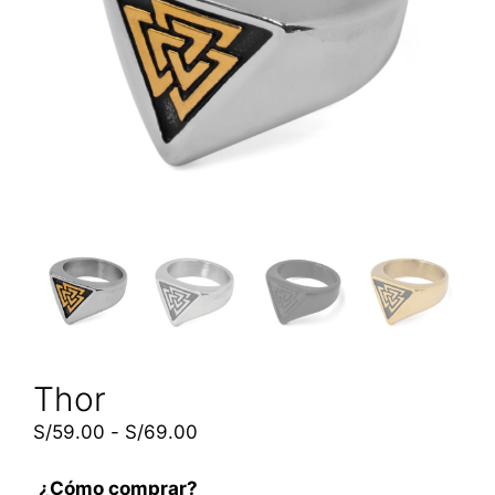
Thor
S/
59.00
-
S/
69.00
¿Cómo comprar?