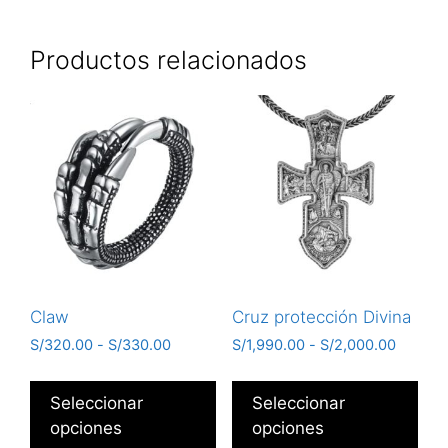
Productos relacionados
Claw
Cruz protección Divina
S/
320.00
-
S/
330.00
S/
1,990.00
-
S/
2,000.00
Seleccionar
Seleccionar
opciones
opciones