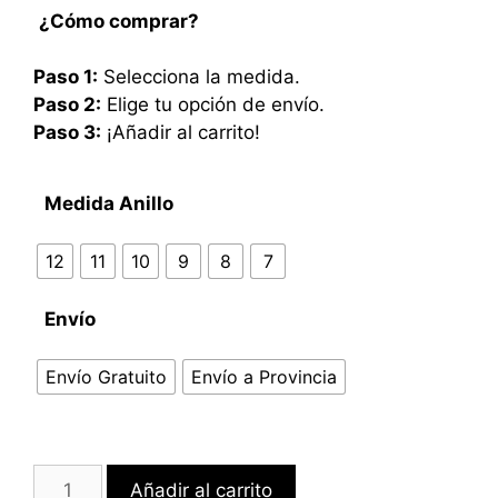
¿Cómo comprar?
Paso 1:
Selecciona la medida.
Paso 2:
Elige tu opción de envío.
Paso 3:
¡Añadir al carrito!
Medida Anillo
12
11
10
9
8
7
Envío
Envío Gratuito
Envío a Provincia
Añadir al carrito