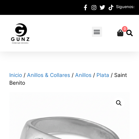
Siguenos:
0
Inicio
/
Anillos & Collares
/
Anillos
/
Plata
/ Saint
Benito