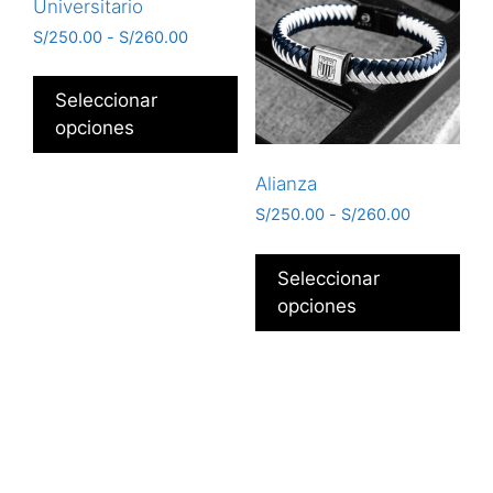
Universitario
S/
250.00
-
S/
260.00
Seleccionar
opciones
Alianza
S/
250.00
-
S/
260.00
Seleccionar
opciones