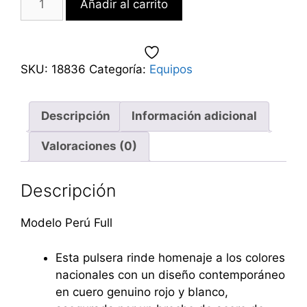
Añadir al carrito
SKU:
18836
Categoría:
Equipos
Descripción
Información adicional
Valoraciones (0)
Descripción
Modelo Perú Full
Esta pulsera rinde homenaje a los colores
nacionales con un diseño contemporáneo
en cuero genuino rojo y blanco,