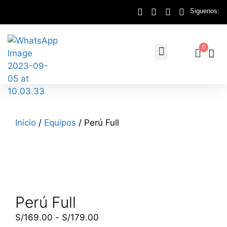
Siguenos:
0
Inicio
/
Equipos
/ Perú Full
Perú Full
S/
169.00
-
S/
179.00