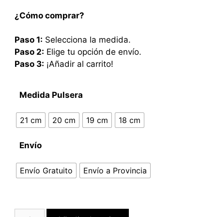
¿Cómo comprar?
Paso 1:
Selecciona la medida.
Paso 2:
Elige tu opción de envío.
Paso 3:
¡Añadir al carrito!
Medida Pulsera
21 cm
20 cm
19 cm
18 cm
Envío
Envío Gratuito
Envío a Provincia