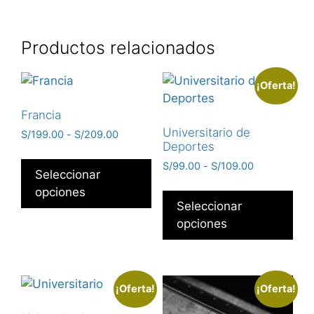
Productos relacionados
¡Oferta!
Francia
Universitario de
S/
199.00
-
S/
209.00
Deportes
S/
99.00
-
S/
109.00
Seleccionar
opciones
Seleccionar
opciones
¡Oferta!
¡Oferta!