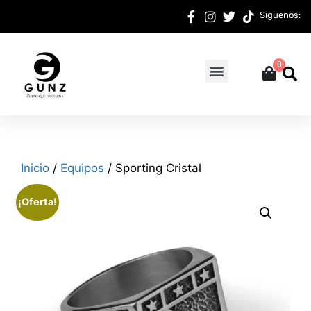
Siguenos:
0
Inicio
/
Equipos
/ Sporting Cristal
¡Oferta!