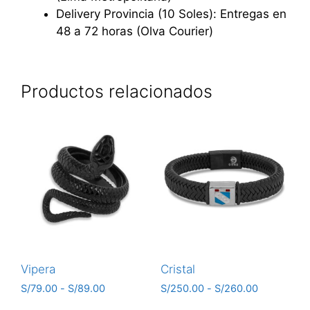
Delivery Provincia (10 Soles): Entregas en
48 a 72 horas (Olva Courier)
Productos relacionados
Vipera
Cristal
S/
79.00
-
S/
89.00
S/
250.00
-
S/
260.00