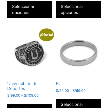
Seleccionar
Seleccionar
opciones
opciones
¡Oferta!
Universitario de
Flat
Deportes
S/
59.00
-
S/
69.00
S/
99.00
-
S/
109.00
Seleccionar