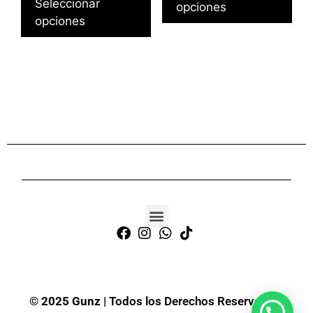
Seleccionar
opciones
opciones
©
2025 Gunz
| Todos los Derechos Reservados.