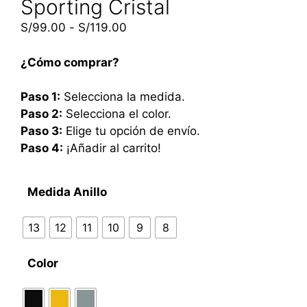
Sporting Cristal
S/
99.00
-
S/
119.00
¿Cómo comprar?
Paso 1:
Selecciona la medida.
Paso 2:
Selecciona el color.
Paso 3:
Elige tu opción de envío.
Paso 4:
¡Añadir al carrito!
Medida Anillo
13
12
11
10
9
8
Color