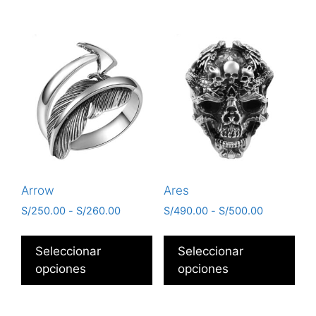
Arrow
Ares
S/
250.00
-
S/
260.00
S/
490.00
-
S/
500.00
Seleccionar
Seleccionar
opciones
opciones