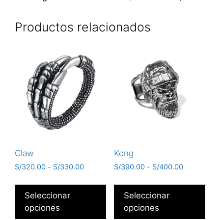
Productos relacionados
Claw
Kong
S/
320.00
-
S/
330.00
S/
390.00
-
S/
400.00
Seleccionar
Seleccionar
opciones
opciones