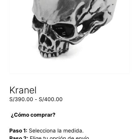
Kranel
S/
390.00
-
S/
400.00
¿Cómo comprar?
Paso 1:
Selecciona la medida.
Paso 2:
Elige tu opción de envío.