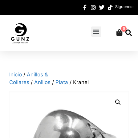
Siguenos:
0
Inicio
/
Anillos &
Collares
/
Anillos
/
Plata
/ Kranel