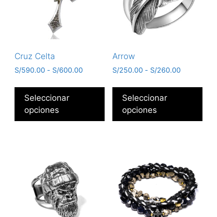
Cruz Celta
Arrow
S/
590.00
-
S/
600.00
S/
250.00
-
S/
260.00
Seleccionar
Seleccionar
opciones
opciones