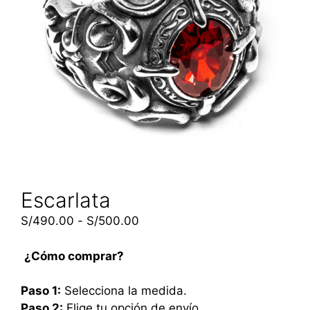
Escarlata
S/
490.00
-
S/
500.00
¿Cómo comprar?
Paso 1:
Selecciona la medida.
Paso 2:
Elige tu opción de envío.