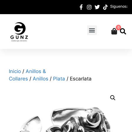
Siguenos:
0
Inicio
/
Anillos &
Collares
/
Anillos
/
Plata
/ Escarlata