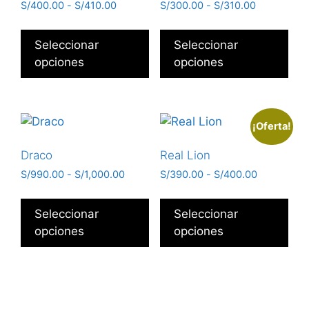
S/
400.00
-
S/
410.00
S/
300.00
-
S/
310.00
Seleccionar
Seleccionar
opciones
opciones
¡Oferta!
Draco
Real Lion
S/
990.00
-
S/
1,000.00
S/
390.00
-
S/
400.00
Seleccionar
Seleccionar
opciones
opciones