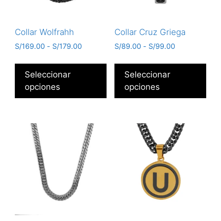
Collar Wolfrahh
Collar Cruz Griega
S/
169.00
-
S/
179.00
S/
89.00
-
S/
99.00
Seleccionar
Seleccionar
opciones
opciones