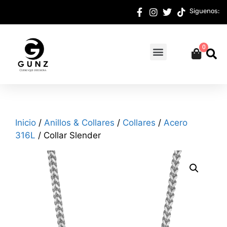
Siguenos:
0
Inicio
/
Anillos & Collares
/
Collares
/
Acero
316L
/ Collar Slender