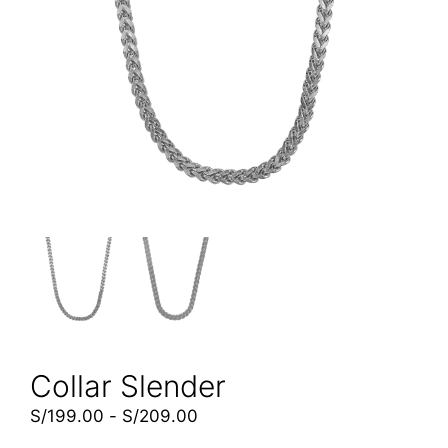
Collar Slender
S/
199.00
-
S/
209.00