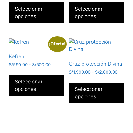
Seleccionar
Seleccionar
opciones
opciones
¡Oferta!
Kefren
Cruz protección Divina
S/
590.00
-
S/
600.00
S/
1,990.00
-
S/
2,000.00
Seleccionar
opciones
Seleccionar
opciones