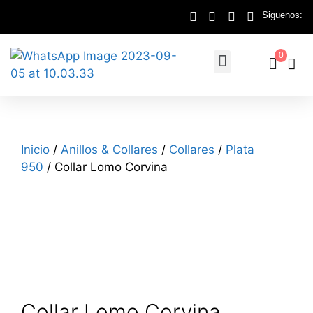
Siguenos:
0
Inicio
/
Anillos & Collares
/
Collares
/
Plata
950
/ Collar Lomo Corvina
Collar Lomo Corvina