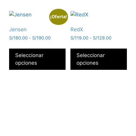
¡Oferta!
Jensen
RedX
S/
180.00
-
S/
190.00
S/
119.00
-
S/
129.00
Seleccionar
Seleccionar
opciones
opciones