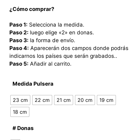
¿Cómo comprar?
Paso 1:
Selecciona la medida.
Paso 2:
luego elige «2» en donas.
Paso 3:
la forma de envío.
Paso 4:
Aparecerán dos campos donde podrás
indicarnos los países que serán grabados..
Paso 5:
Añadir al carrito.
Medida Pulsera
23 cm
22 cm
21 cm
20 cm
19 cm
18 cm
# Donas