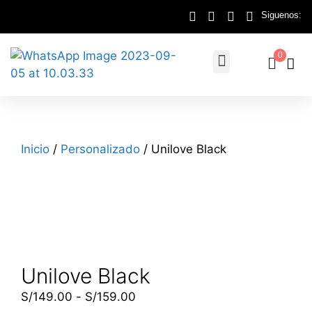
Siguenos:
0
Inicio
/
Personalizado
/ Unilove Black
Unilove Black
S/
149.00
-
S/
159.00