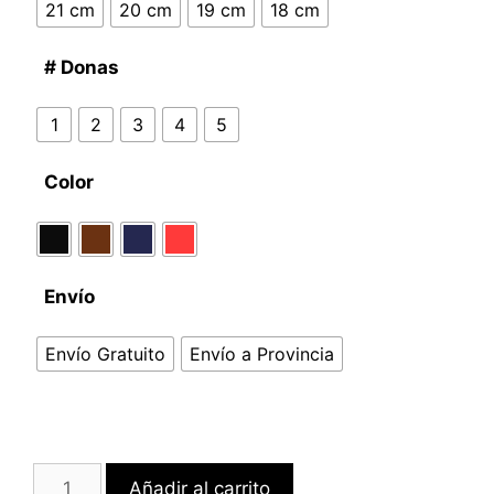
21 cm
20 cm
19 cm
18 cm
# Donas
1
2
3
4
5
Color
Envío
Envío Gratuito
Envío a Provincia
Añadir al carrito