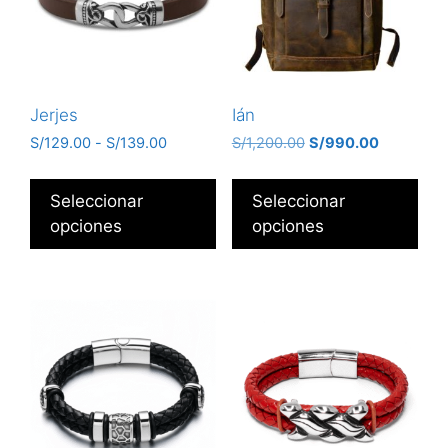
Jerjes
Ián
S/
129.00
-
S/
139.00
S/
1,200.00
S/
990.00
Seleccionar
Seleccionar
opciones
opciones