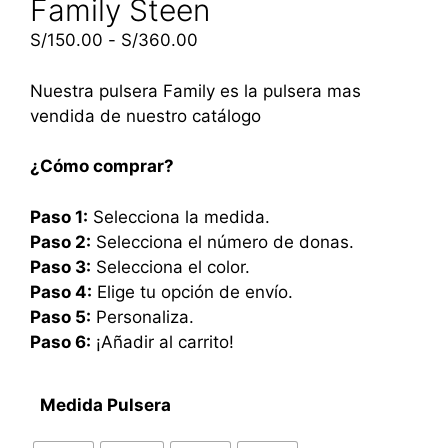
Family Steen
S/
150.00
-
S/
360.00
Nuestra pulsera Family es la pulsera mas
vendida de nuestro catálogo
¿Cómo comprar?
Paso 1:
Selecciona la medida.
Paso 2:
Selecciona el número de donas.
Paso 3:
Selecciona el color.
Paso 4:
Elige tu opción de envío.
Paso 5:
Personaliza.
Paso 6:
¡Añadir al carrito!
Medida Pulsera