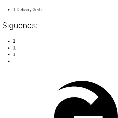
Saltar
Delivery Gratis
al
contenido
Siguenos: