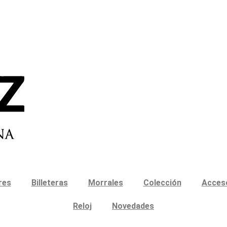
res
Billeteras
Morrales
Colección
Acces
Reloj
Novedades