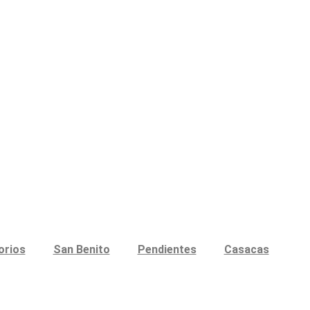
orios
San Benito
Pendientes
Casacas