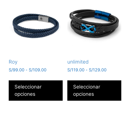
Roy
unlimited
S/
99.00
-
S/
109.00
S/
119.00
-
S/
129.00
Seleccionar
Seleccionar
opciones
opciones