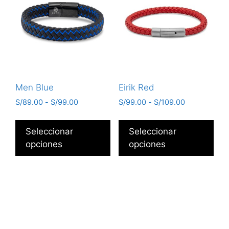
Men Blue
Eirik Red
S/
89.00
-
S/
99.00
S/
99.00
-
S/
109.00
Seleccionar
Seleccionar
opciones
opciones