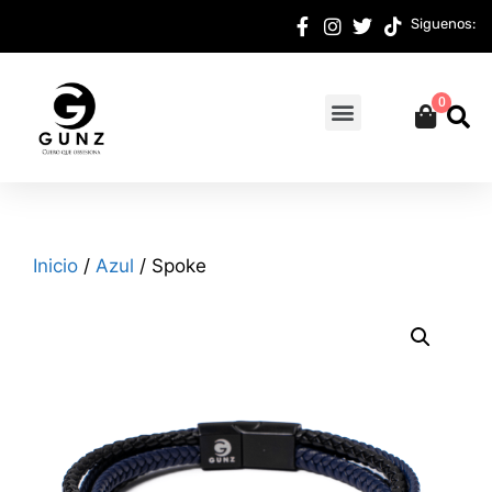
Siguenos:
0
Inicio
/
Azul
/ Spoke