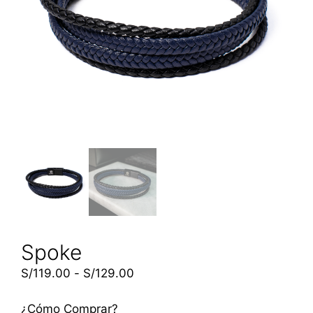
Spoke
S/
119.00
-
S/
129.00
¿Cómo Comprar?