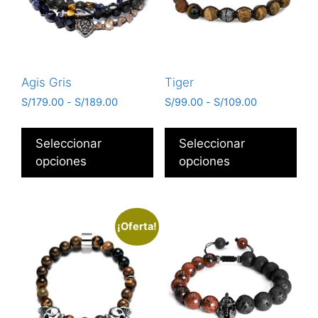
Agis Gris
Tiger
S/
179.00
-
S/
189.00
S/
99.00
-
S/
109.00
Seleccionar
Seleccionar
opciones
opciones
¡Oferta!