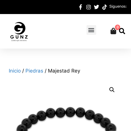
Siguenos:
0
Inicio
/
Piedras
/ Majestad Rey