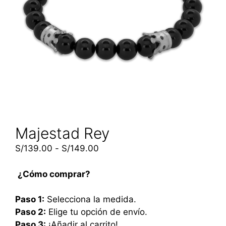
Majestad Rey
S/
139.00
-
S/
149.00
¿Cómo comprar?
Paso 1:
Selecciona la medida.
Paso 2:
Elige tu opción de envío.
Paso 3:
¡Añadir al carrito!