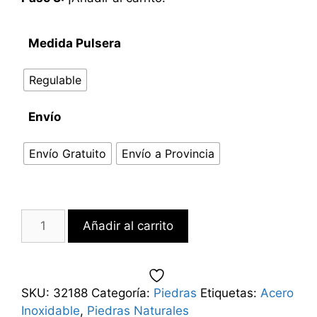
Medida Pulsera
Regulable
Envío
Envío Gratuito
Envío a Provincia
Añadir al carrito
SKU:
32188
Categoría:
Piedras
Etiquetas:
Acero
Inoxidable
,
Piedras Naturales