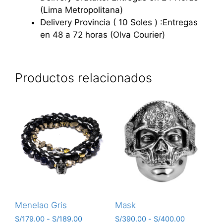
(Lima Metropolitana)
Delivery Provincia ( 10 Soles ) :Entregas
en 48 a 72 horas (Olva Courier)
Productos relacionados
Menelao Gris
Mask
S/
179.00
-
S/
189.00
S/
390.00
-
S/
400.00