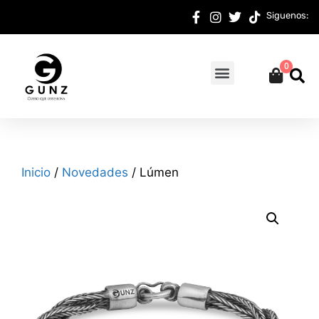
Siguenos:
0
Inicio
/
Novedades
/ Lúmen