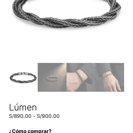
Lúmen
S/
890.00
-
S/
900.00
¿Cómo comprar?