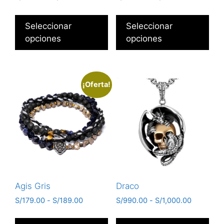
Seleccionar
Seleccionar
opciones
opciones
¡Oferta!
Agis Gris
Draco
S/
179.00
-
S/
189.00
S/
990.00
-
S/
1,000.00