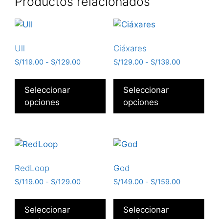
Productos relacionados
Ull
Ciáxares
S/
119.00
-
S/
129.00
S/
129.00
-
S/
139.00
Seleccionar
Seleccionar
opciones
opciones
RedLoop
God
S/
119.00
-
S/
129.00
S/
149.00
-
S/
159.00
Seleccionar
Seleccionar