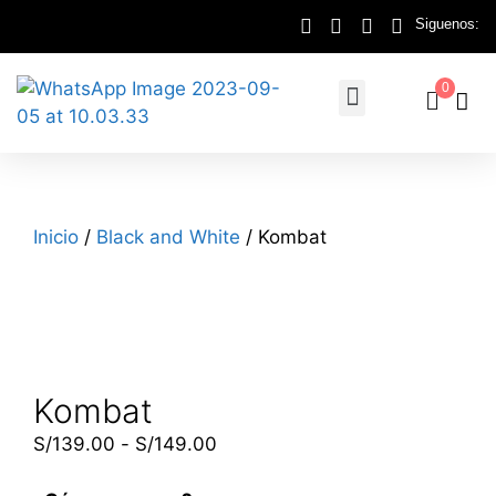
Siguenos:
0
Inicio
/
Black and White
/ Kombat
Kombat
S/
139.00
-
S/
149.00