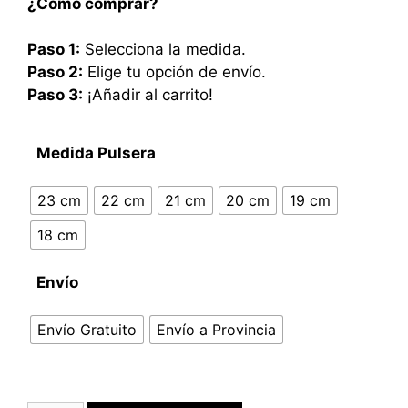
¿Cómo comprar?
Paso 1:
Selecciona la medida.
Paso 2:
Elige tu opción de envío.
Paso 3:
¡Añadir al carrito!
Medida Pulsera
23 cm
22 cm
21 cm
20 cm
19 cm
18 cm
Envío
Envío Gratuito
Envío a Provincia