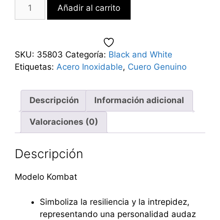
Añadir al carrito
SKU:
35803
Categoría:
Black and White
Etiquetas:
Acero Inoxidable
,
Cuero Genuino
Descripción
Información adicional
Valoraciones (0)
Descripción
Modelo Kombat
Simboliza la resiliencia y la intrepidez,
representando una personalidad audaz