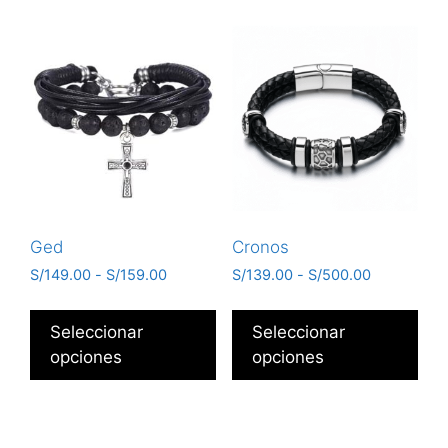
Ged
Cronos
S/
149.00
-
S/
159.00
S/
139.00
-
S/
500.00
Seleccionar
Seleccionar
opciones
opciones