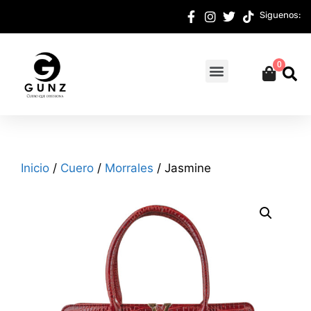
Siguenos:
0
Inicio
/
Cuero
/
Morrales
/ Jasmine