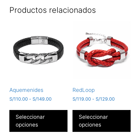
Productos relacionados
Aquemenides
RedLoop
S/
110.00
-
S/
149.00
S/
119.00
-
S/
129.00
Seleccionar
Seleccionar
opciones
opciones