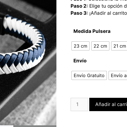
Paso 2:
Elige tu opción d
Paso 3:
¡Añadir al carrito
Medida Pulsera
23 cm
22 cm
21 cm
Envío
Envío Gratuito
Envío a
Añadir al carr