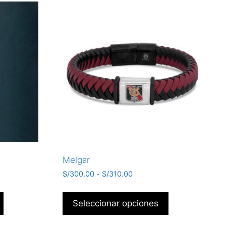
Melgar
S/
300.00
-
S/
310.00
Seleccionar opciones