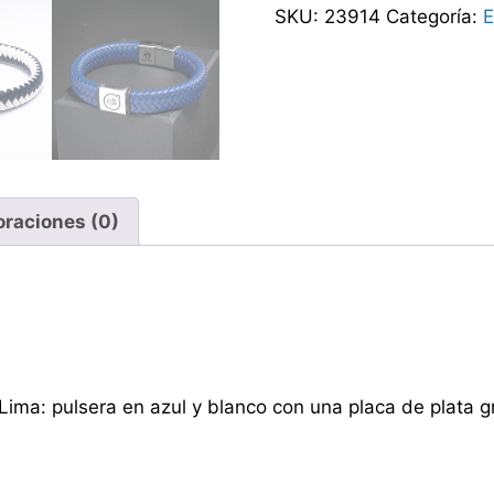
SKU:
23914
Categoría:
E
oraciones (0)
 Lima: pulsera en azul y blanco con una placa de plata g