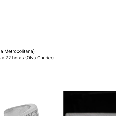
ma Metropolitana)
8 a 72 horas (Olva Courier)