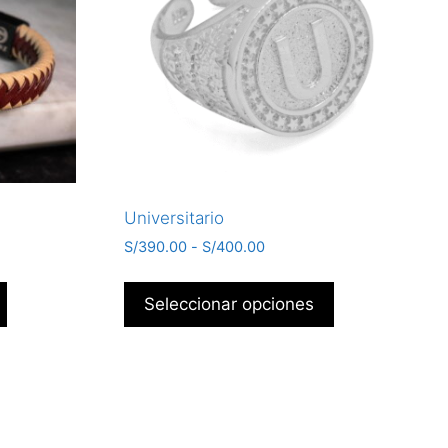
Universitario
S/
390.00
-
S/
400.00
Seleccionar opciones