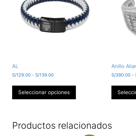
AL
Anillo Ali
S/
129.00
-
S/
139.00
S/
390.00
-
Seleccionar opciones
Selecci
Productos relacionados