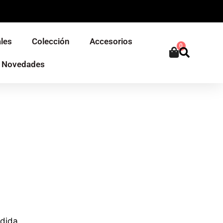
les
Colección
Accesorios
0
Novedades
dida.