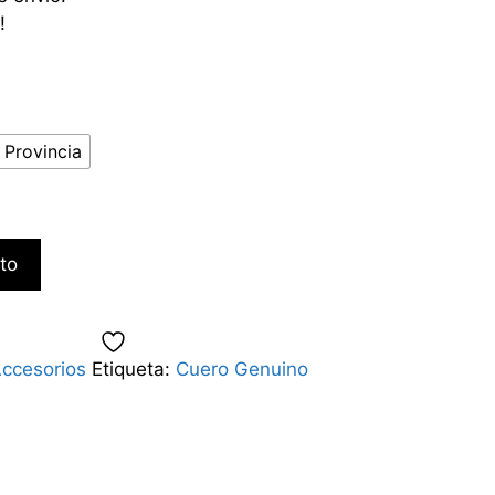
!
 Provincia
ito
ccesorios
Etiqueta:
Cuero Genuino