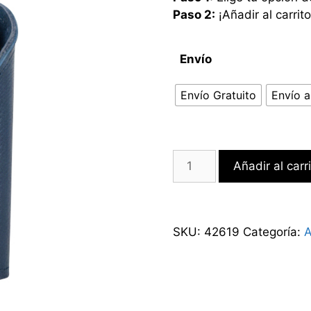
Paso 2:
¡Añadir al carrito
Envío
Envío Gratuito
Envío a
Añadir al carr
SKU:
42619
Categoría:
A