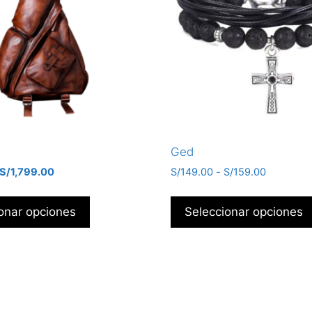
Ged
S/
1,799.00
S/
149.00
-
S/
159.00
onar opciones
Seleccionar opciones