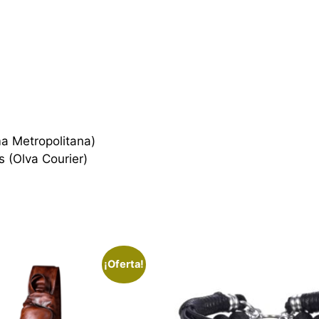
ma Metropolitana)
s (Olva Courier)
¡Oferta!