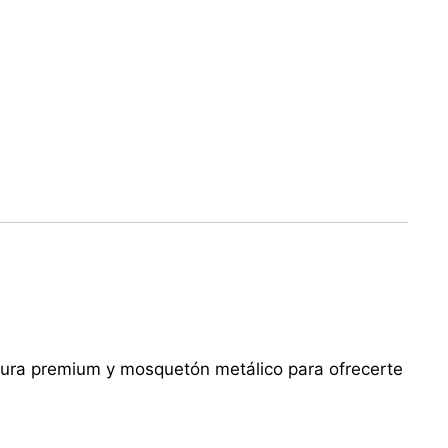
xtura premium y mosquetón metálico para ofrecerte