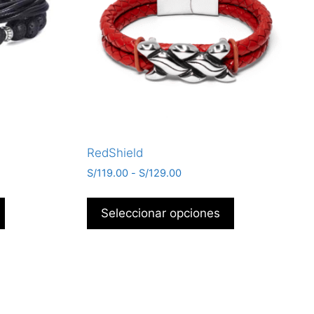
RedShield
S/
119.00
-
S/
129.00
Seleccionar opciones