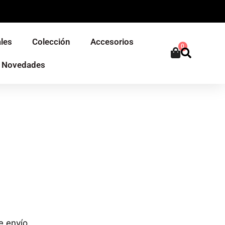
les
Colección
Accesorios
0
Novedades
e envío.