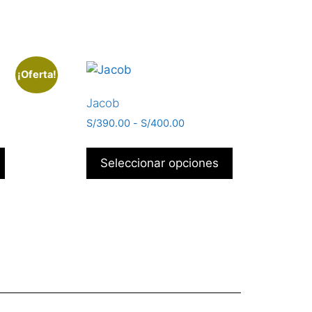
¡Oferta!
Jacob
S/
390.00
-
S/
400.00
Seleccionar opciones