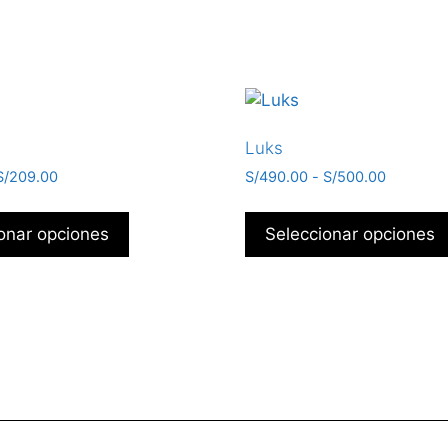
Luks
S/
209.00
S/
490.00
-
S/
500.00
onar opciones
Seleccionar opciones