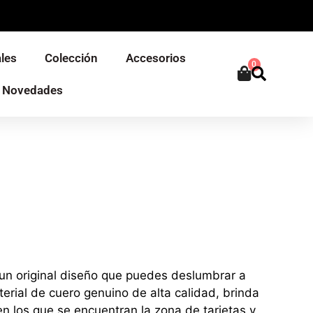
les
Colección
Accesorios
0
Novedades
 un original diseño que puedes deslumbrar a
erial de cuero genuino de alta calidad, brinda
n los que se encuentran la zona de tarjetas y