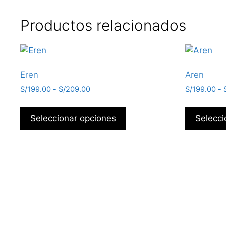
Productos relacionados
Eren
Aren
S/
199.00
-
S/
209.00
S/
199.00
-
Seleccionar opciones
Selecci