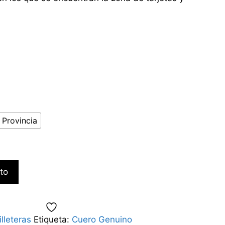
 Provincia
ito
illeteras
Etiqueta:
Cuero Genuino