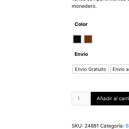
monedero.
Color
Envío
Envío Gratuito
Envío a
Añadir al carr
SKU:
24881
Categoría:
B